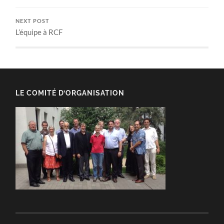
NEXT POST
L’équipe à RCF
LE COMITÉ D’ORGANISATION