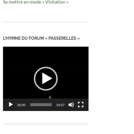
Se mettre en mode « Visitation »
L’HYMNE DU FORUM « PASSERELLES »
Lecteur
vidéo
00:00
04:07