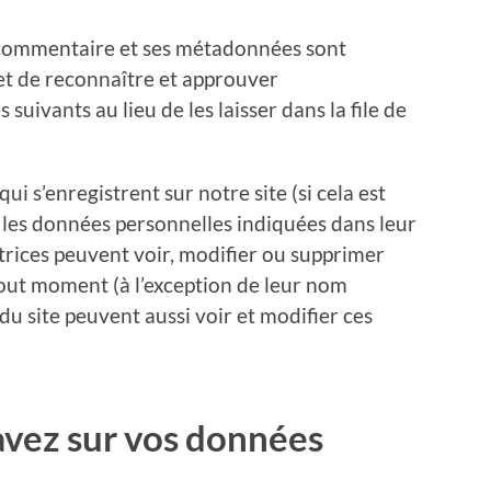
e commentaire et ses métadonnées sont
et de reconnaître et approuver
ivants au lieu de les laisser dans la file de
 qui s’enregistrent sur notre site (si cela est
 les données personnelles indiquées dans leur
isatrices peuvent voir, modifier ou supprimer
tout moment (à l’exception de leur nom
 du site peuvent aussi voir et modifier ces
avez sur vos données