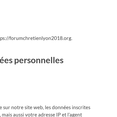
ttps://forumchretienlyon2018.org.
nées personnelles
sur notre site web, les données inscrites
mais aussi votre adresse IP et l’agent