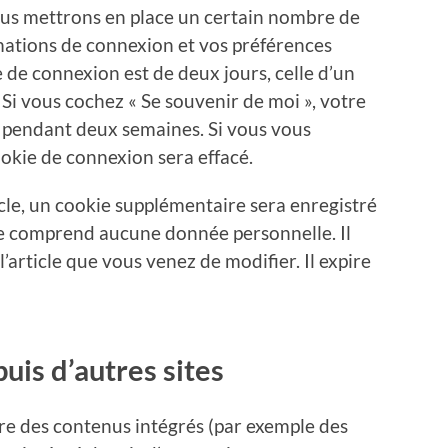
us mettrons en place un certain nombre de
mations de connexion et vos préférences
e de connexion est de deux jours, celle d’un
 Si vous cochez « Se souvenir de moi », votre
 pendant deux semaines. Si vous vous
okie de connexion sera effacé.
cle, un cookie supplémentaire sera enregistré
ne comprend aucune donnée personnelle. Il
l’article que vous venez de modifier. Il expire
is d’autres sites
lure des contenus intégrés (par exemple des