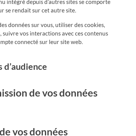
enu intégré depuis d’autres sites se comporte
r se rendait sur cet autre site.
des données sur vous, utiliser des cookies,
s, suivre vos interactions avec ces contenus
mpte connecté sur leur site web.
s d’audience
mission de vos données
 de vos données